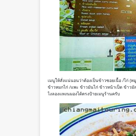
เมนูให้สั่งแน่นอนว่าต้องเป็นข้าวซอยเนื้อ /ไก่ (หม
ข้าวหมกไก่ /แพะ ข้าวมันไก่ ข้าวหน้าเป็ด ข้าวมัสมั
ไงลองแหงนมองได้ตรงป้ายเมนูร้านครับ