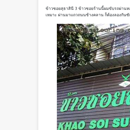
ข้าวซอยสุธาสินี 3 ข้าวซอยร้านนี้ผมขับรถผ่าน
เหมาะ ผ่านมาแถวถนนช้างคลาน ก็ต้องลองกันซัก