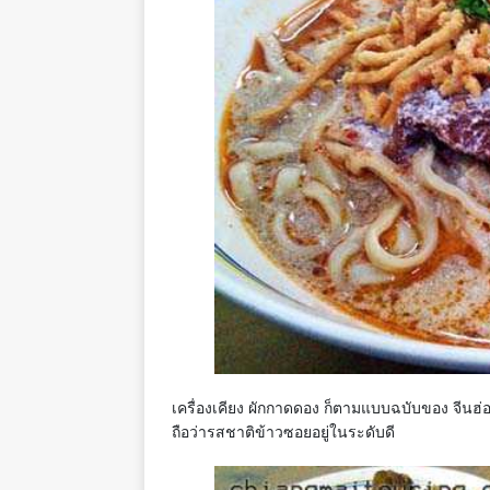
เครื่องเคียง ผักกาดดอง ก็ตามแบบฉบับของ จีนฮ่
ถือว่ารสชาติข้าวซอยอยู่ในระดับดี