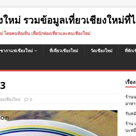
งใหม่ รวมข้อมูลเที่ยวเชียงใหม่ที่ไ
หม่ โดยคนท้องถิ่น เพื่อนักท่องเที่ยวและคนเชียงใหม่
นชากาแฟเชียงใหม่
ที่เที่ยวเชียงใหม่
วัดเชียงใหม่
ที่พัก
 3
เรื่อ
ร้านน
อยเชียงใหม่
0
อาหาร
รับสม
ร้าน 
บะหมี