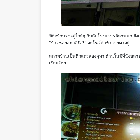
พิกัดร้านจะอยู่ใกล้ๆ กันกับโรงแรมรติลานนา ฝั่ง
“ข้าวซอยสุธาสินี 3” จะโชว์ตัวท้าสายตาอยู่
สภาพร้านเป็นตึกแถวสองคูหา ด้านในมีที่นั่งหล
เรียบร้อย