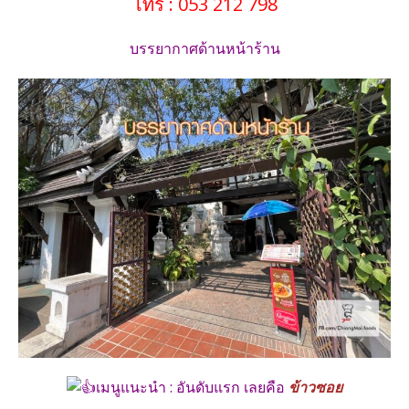
โทร : 053 212 798
บรรยากาศด้านหน้าร้าน
เมนูแนะนำ : อันดับแรก เลยคือ
ข้าวซอย