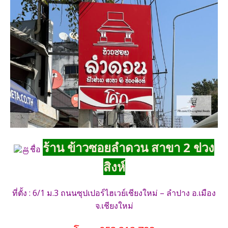
ร้าน ข้าวซอยลำดวน สาขา 2 ข่วง
ชื่อ
สิงห์
ที่ตั้ง : 6/1 ม.3 ถนนซุปเปอร์ไฮเวย์เชียงใหม่ – ลำปาง อ.เมือง
จ.เชียงใหม่