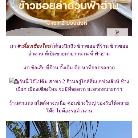
มา
#
เที่ยวเชียงใหม่
ก็ต้องนึกถึง ข้าวซอย ที่ร้าน ข้าวซอย
ลำดวน ที่เปิดขายมายาวนาน ที่ ฟ้าฮ่าม
แต่ ข้อเสีย ที่ร้าน ดั้งเดิม คือ หาที่จอดรถยาก
วันนี้ ได้ไปชิม สาขา 2 ร้านอยู่ใกล้สี่แยกข่วงสิงห์ ช้าง
เผือก เมืองเชียงใหม่ จะมีที่จอดรถ สะดวกสบายกว่า
ร้านตกแต่ง สไตล์ทางเหนือ ค่อนข้างใหญ่ รองรับได้หลาย
โต๊ะ ไม่ต้องรอคิวนาน