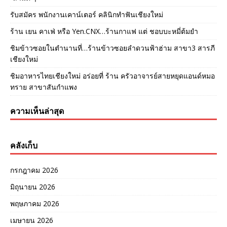
รับสมัคร พนักงานเคาน์เตอร์ คลินิกทำฟันเชียงใหม่
ร้าน เยน คาเฟ่ หรือ Yen.CNX…ร้านกาแฟ แต่ ชอบบะหมี่ต้มยำ
ชิมข้าวซอยในตำนานที่…ร้านข้าวซอยลำดวนฟ้าฮ่าม สาขา3 สารภี
เชียงใหม่
ชิมอาหารไทยเชียงใหม่ อร่อยที่ ร้าน ครัวอาจารย์สายหยุดแอนด์หมอ
ทราย สาขาสันกำแพง
ความเห็นล่าสุด
คลังเก็บ
กรกฎาคม 2026
มิถุนายน 2026
พฤษภาคม 2026
เมษายน 2026