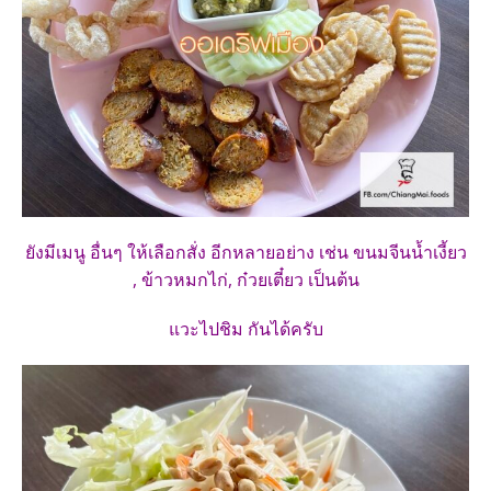
ยังมีเมนู อื่นๆ ให้เลือกสั่ง อีกหลายอย่าง เช่น ขนมจีนน้ำเงี้ยว
, ข้าวหมกไก่, ก๋วยเตี๋ยว เป็นต้น
แวะไปชิม กันได้ครับ