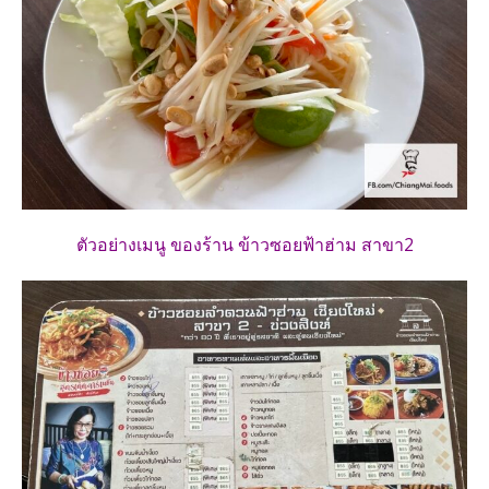
ตัวอย่างเมนู ของร้าน ข้าวซอยฟ้าฮ่าม สาขา2