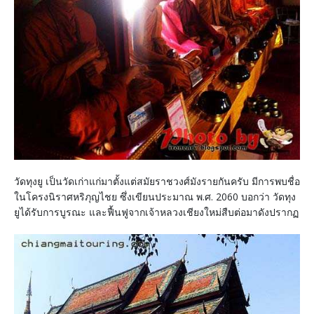
วัดทุงยู เป็นวัดเก่าแก่มาตั้งแต่สมัยราชวงศ์มังรายกันครับ มีการพบชื่อ
ในโครงนิราศหริภุญไชย ซึ่งเขียนประมาณ พ.ศ. 2060 บอกว่า วัดทุง
ยูได้รับการบูรณะ และฟื้นฟูจากเจ้าหลวงเชียงใหม่สืบต่อมาดังปรากฏ