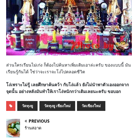
ส่วนใครเรียนไม่เก่ง ก็ต้องไปค้นหาเพิ่มเติมเอาล่ะครับ ของแบบนี้ มัน
เรียนรู้กันได้ ใช่ว่าจะเราจะโง่ไปตลอดชีวิต
โง่เพราะไม่รู้ เลยศึกษาค้นคว้า กับโง่แล้ว ยังไม่นำพาตัวเองออกจาก
จุดนั้น อย่างหลังมันทำให้เราโง่หนักกว่าเดิมเลยนะครับ ขอบอก
วัดทุงยู
วัดทุงยู เชียงใหม่
วัดเชียงใหม่
PREVIOUS
ร้านสอาด