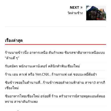
NEXT
วัดล่ามช้าง
เรื่องล่าสุด
ร้านนายข้าวนึ่ง อาหารเหนือ สันกำแพง ชิมรสชาติอาหารเหนือแบบ
“ลำแต๊ ๆ”
รับสมัคร พนักงานเคาน์เตอร์ คลินิกทำฟันเชียงใหม่
ร้าน เยน คาเฟ่ หรือ Yen.CNX…ร้านกาแฟ แต่ ชอบบะหมี่ต้มยำ
ชิมข้าวซอยในตำนานที่…ร้านข้าวซอยลำดวนฟ้าฮ่าม สาขา3 สารภี
เชียงใหม่
ชิมอาหารไทยเชียงใหม่ อร่อยที่ ร้าน ครัวอาจารย์สายหยุดแอนด์หมอ
ทราย สาขาสันกำแพง