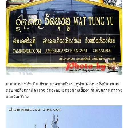
บนถนนราชดำเนิน ถ้าขับมาจากหลังประตูท่าแพ ก็ตรงดิ่งกันมาเลย
ครับ พอถึงสถานีตำรวจ วัดจะอยู่ฝั่งตรงข้ามเยื้องๆ กันกับสถานีตำรวจ
และวัดศรีเกิด