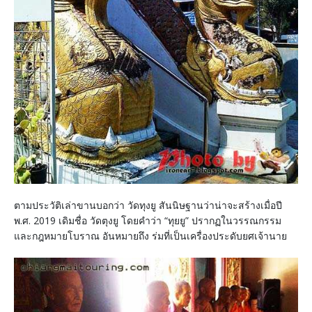
ตามประวัติเล่าขานบอกว่า วัดทุงยู สันนิษฐานว่าน่าจะสร้างเมื่อปี
พ.ศ. 2019 เดิมชื่อ วัดตุงยู โดยคำว่า “ทุยยู” ปรากฏในวรรณกรรม
และกฎหมายโบราณ อันหมายถึง ร่มที่เป็นเครื่องประดับยศเจ้านาย