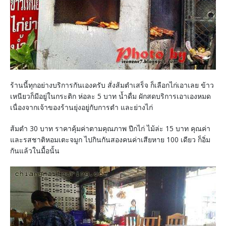
ร้านนี้ทุกอย่างบริการกันเองครับ สั่งส้มตำเสร็จ ก็เลือกไก่เอาเลย ข้าว
เหนียวก็มีอยู่ในกระติก ห่อละ 5 บาท น้ำดื่ม ผักสดบริการเอาเองหมด
เนื่องจากเจ้าของร้านยุ่งอยู่กับการตำ และย่างไก่
ส้มตำ 30 บาท ราคาคุ้มค่าตามคุณภาพ ปีกไก่ ไม้ล่ะ 15 บาท คุณค่า
และรสชาติหอมเตะจมูก ไปกินกันสองคนค่าเสียหาย 100 เดียว ก็อิ่ม
กันแล้วในมื้อนั้น