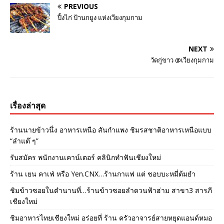
PREVIOUS
ปิ้งไก่ ป้านกยูง แห่งเวียงกุมกาม
NEXT
วัดกู่ขาว @เวียงกุมกาม
เรื่องล่าสุด
ร้านนายข้าวนึ่ง อาหารเหนือ สันกำแพง ชิมรสชาติอาหารเหนือแบบ
“ลำแต๊ ๆ”
รับสมัคร พนักงานเคาน์เตอร์ คลินิกทำฟันเชียงใหม่
ร้าน เยน คาเฟ่ หรือ Yen.CNX…ร้านกาแฟ แต่ ชอบบะหมี่ต้มยำ
ชิมข้าวซอยในตำนานที่…ร้านข้าวซอยลำดวนฟ้าฮ่าม สาขา3 สารภี
เชียงใหม่
ชิมอาหารไทยเชียงใหม่ อร่อยที่ ร้าน ครัวอาจารย์สายหยุดแอนด์หมอ