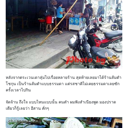
หลังจากตระเวนเดาสุ่มไปเรื่อยหลายร้าน สุดท้ายเลยมาได้ร้านส้มตำ
โชกุน เป็นร้านส้มตำแบบธรรมดา แต่รสชาติไม่เคยธรรมดาเลยซัก
ครั้งเวลาไปกิน
จัดจ้าน ถึงใจ แบบไหนแบบนั้น คนตำ ผมฟังสำเนียงพูด มองปราด
เดียวก็รู้เลยว่า อีสาน คั่กๆ