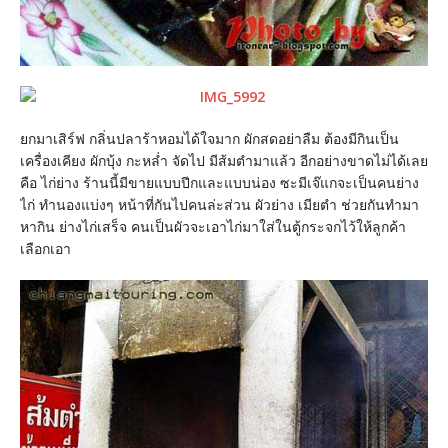
ยกมาเสิร์ฟ กลิ่นปลาร้าหอมได้ใจมาก ผักสดอย่าลืม ต้องมีกินเป็น
เครื่องเคียง ผักบุ้ง กะหล่ำ จัดไป มีส้มตำมาแล้ว อีกอย่างขาดไม่ได้เลย
คือ ไก่ย่าง ร้านนี้มีขายแบบปีกและแบบน่อง ซะมีเจ๊แกจะเป็นคนย่าง
ไก่ ทำนองแบ่งๆ หน้าที่กันไปคนล่ะส่วน ผัวย่าง เมียตำ ช่วยกันทำมา
หากิน ย่างไก่เสร็จ คนเป็นผัวจะเอาไก่มาใส่ในตู้กระจกไว้ให้ลูกค้า
เลือกเอา