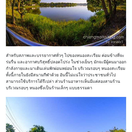
สำหรับสภาพและบรรยากาศทั่วๆ ไปของหนองสะเรียม ค่อนข้างที่จะ
ร่มรื่น และอากาศบริสุทธิ์ปลอดโปร่ง ในช่วงเย็นๆ มักจะมีผู้คนมาออก
กำลังกายและมาเดินเล่นพักผ่อนหย่อนใจ บริเวณรอบๆ หนองสะเรียม
ทั้งนี้ภายในยังมีสนามกีฬาด้วย อันนี้ไม่แน่ใจว่าประชาชนทั่วไป
สามารถใช้บริการได้รึเปล่า ส่วนร้านอาหารเห็นมีแค่สองสามร้าน
บริเวณรอบๆ หนองซึ่งเป็นร้านเล็กๆ แบบธรรมดา