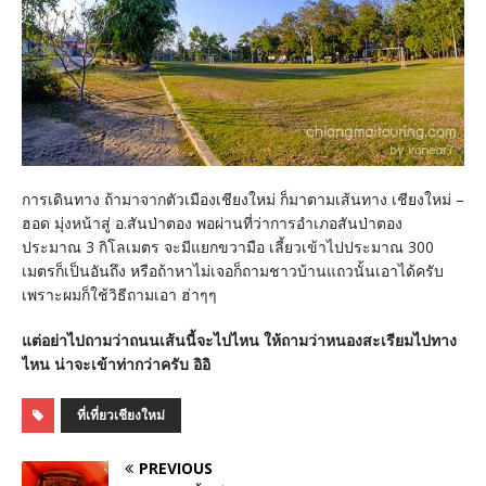
การเดินทาง ถ้ามาจากตัวเมืองเชียงใหม่ ก็มาตามเส้นทาง เชียงใหม่ –
ฮอด มุ่งหน้าสู่ อ.สันป่าตอง พอผ่านที่ว่าการอำเภอสันป่าตอง
ประมาณ 3 กิโลเมตร จะมีแยกขวามือ เลี้ยวเข้าไปประมาณ 300
เมตรก็เป็นอันถึง หรือถ้าหาไม่เจอก็ถามชาวบ้านแถวนั้นเอาได้ครับ
เพราะผมก็ใช้วิธีถามเอา ฮ่าๆๆ
แต่อย่าไปถามว่าถนนเส้นนี้จะไปไหน ให้ถามว่าหนองสะเรียมไปทาง
ไหน น่าจะเข้าท่ากว่าครับ อิอิ
ที่เที่ยวเชียงใหม่
PREVIOUS