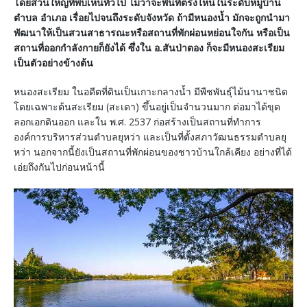
โดยส่วนใหญ่ที่พบเห็นทั่วไป ไม่ว่าจะพื้นที่ตรงไหนในระดับหมู่บ้าน
ตำบล อำเภอ เรื่อยไปจนถึงระดับจังหวัด ถ้ามีหนองน้ำ มักจะถูกนำมา
พัฒนาให้เป็นสวนสาธารณะหรือสถานที่พักผ่อนหย่อนใจกัน หรือเป็น
สถานที่ออกกำลังกายก็ยังได้ ซึ่งใน อ.สันป่าตอง ก็จะมีหนองสะเรียม
เป็นตัวอย่างข้างต้น
หนองสะเรียม ในอดีตที่ดินเป็นเกาะกลางน้ำ มีพืชพันธุ์ไม้นานาชนิด
โดยเฉพาะต้นสะเรียม (สะเดา) ขึ้นอยู่เป็นจำนวนมาก ต่อมาได้ขุด
ลอกเอกดินออก และใน พ.ศ. 2537 ก่อสร้างเป็นสถานที่ทำการ
องค์การบริหารส่วนตำบลยุหว่า และเป็นที่ตั้งสภาวัฒนธรรมตำบลยุ
หว่า นอกจากนี้ยังเป็นสถานที่พักผ่อนของชาวบ้านใกล้เคียง อย่างที่ได้
เอ่ยถึงกันไปก่อนหน้านี้