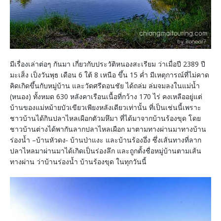
มีเรื่องเล่าต่อๆ กันมา เกี่ยวกับประวัติหนองสะเรียม ว่าเมื่อปี 2389 ปี
มะเส็ง เป็งวันพุธ เดือน 6 ใต้ 8 เหนือ ขึ้น 15 ค่ำ มีเหตุการณ์ที่ไม่คาด
คิดเกิดขึ้นกับหมู่บ้าน และวัดศรีดอนชัย ได้ถล่ม ล่มจมลงในแม่น้ำ
(หนอง) ทั้งหมด 630 หลังคาเรือนเนื้อที่กว้าง 170 ไร่ คงเหลืออยู่แต่
บ้านของแม่หม้ายบัวเขียวเพียงหลังเดียวเท่านั้น ที่เป็นเช่นนี้เพราะ
ชาวบ้านได้กินปลาไหลเผือกตัวมหึมา ที่ได้มาจากบ้านร้องขุด โดย
ชาวบ้านต่างได้พากันลากปลาไหลเผือก มาตามทางผ่านมาทางบ้าน
ร่องน้ำ –บ้านหัวดง- บ้านป่าแงะ และบ้านร้องอึ่ง ซึ่งเส้นทางที่ลาก
ปลาไหลมาผ่านมาได้เกิดเป็นร่องลึก และถูกตั้งชื่อหมู่บ้านตามเส้น
ทางผ่าน ว่าบ้านร่องน้ำ บ้านร้องขุด ในทุกวันนี้