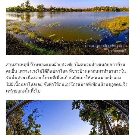
ส่วนสาเหตุที่ บ้านของแม่หม้ายบัวเขียวไม่ล่มจมน้ำเช่นกับชาวบ้าน
คนอื่น เพราะนางไม่ได้กินปลาไหล ที่ชาวบ้านพากันมาทำอาหารใน
วันนั้นด้วย เนื่องจากโกรธที่เพื่อนบ้านตักแบ่งให้ตนเฉพาะน้ำแกง
ไม่มีเนื้อปลาไหลเลย ซึ่งทำให้ตนเองโกรธมากที่เพื่อนบ้านดูถูกตน จึง
เทถ้วยแกงนั้นทิ้งไป