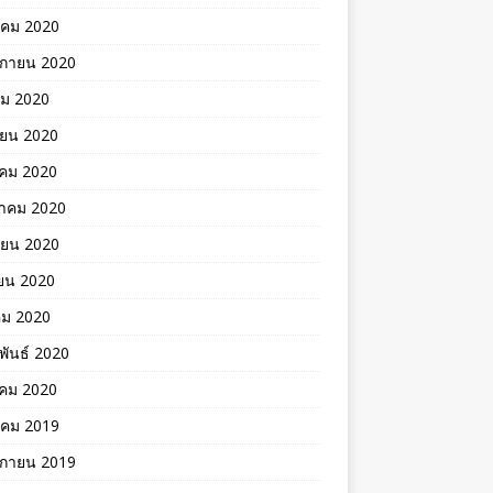
าคม 2020
ิกายน 2020
คม 2020
ายน 2020
าคม 2020
าคม 2020
ายน 2020
ยน 2020
คม 2020
พันธ์ 2020
คม 2020
าคม 2019
ิกายน 2019