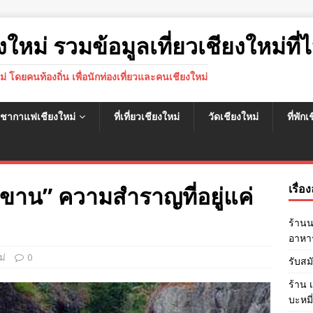
งใหม่ รวมข้อมูลเที่ยวเชียงใหม่ที่ไ
หม่ โดยคนท้องถิ่น เพื่อนักท่องเที่ยวและคนเชียงใหม่
นชากาแฟเชียงใหม่
ที่เที่ยวเชียงใหม่
วัดเชียงใหม่
ที่พัก
ขาน” ความสำราญที่อยู่แค่
เรื่อ
ร้านน
อาหาร
ม่
0
รับสม
ร้าน 
บะหมี