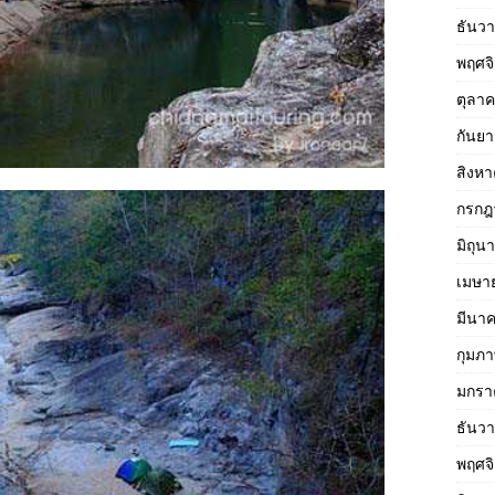
ธันว
พฤศจ
ตุลา
กันย
สิงห
กรกฎ
มิถุน
เมษา
มีนา
กุมภา
มกรา
ธันว
พฤศจ