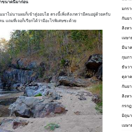
่าขนาดนี้มาก่อน
มกรา
าไม่นานผมก็เข้าสู่ออบไฮ ตรงนี้เพิ่งสังเกตว่ามีคนอยู่ด้วยครับ
กันย
น แถมที่เจอก็เรียกได้ว่ามีอะไรพิเศษซะด้วย
สิงห
เมษา
มีนา
กุมภา
ธันว
ตุลา
กันย
สิงห
กรกฎ
มิถุน
เมษา