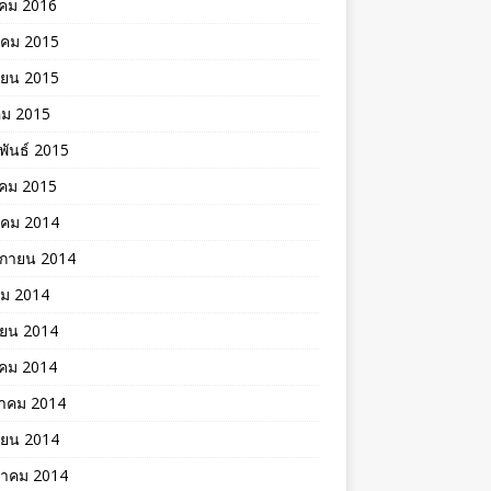
าคม 2016
าคม 2015
ายน 2015
คม 2015
พันธ์ 2015
คม 2015
าคม 2014
ิกายน 2014
คม 2014
ายน 2014
าคม 2014
าคม 2014
ายน 2014
าคม 2014