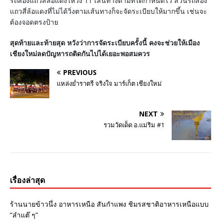
รถสองแถวสี่ล้อแดงให้วิ่ง 11 เส้นทางตามที่ได้กำหนดไว้ ส่วนรถสอง
แถวสี่ล้อแดงที่ไม่ได้วิ่งตามเส้นทางก็จะจัดระเบียบให้มากขึ้น เช่นจะ
ต้องจอดตรงป้าย
สุดท้ายและท้ายสุด หวังว่าการจัดระเบียบครั้งนี้ คงจะช่วยให้เมือง
เชียงใหม่ลดปัญหารถติดกันไปได้เยอะพอสมควร
PREVIOUS
แหล่งย่ำราตรี จริงใจ มาร์เก็ต เชียงใหม่
NEXT
รวมวัดเด็ด อ.แม่ริม #1
เรื่องล่าสุด
ร้านนายข้าวนึ่ง อาหารเหนือ สันกำแพง ชิมรสชาติอาหารเหนือแบบ
“ลำแต๊ ๆ”