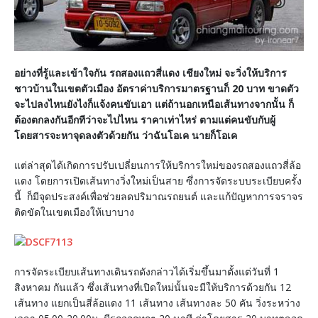
อย่างที่รู้และเข้าใจกัน รถสองแถวสี่แดง เชียงใหม่ จะวิ่งให้บริการ
ชาวบ้านในเขตตัวเมือง อัตราค่าบริการมาตรฐานก็ 20 บาท ขาดตัว
จะไปลงไหนยังไงก็แจ้งคนขับเอา แต่ถ้านอกเหนือเส้นทางจากนั้น ก็
ต้องตกลงกันอีกทีว่าจะไปไหน ราคาเท่าไหร่ ตามแต่คนขับกับผู้
โดยสารจะหาจุดลงตัวด้วยกัน ว่าฉันโอเค นายก็โอเค
แต่ล่าสุดได้เกิดการปรับเปลี่ยนการให้บริการใหม่ของรถสองแถวสี่ล้อ
แดง โดยการเปิดเส้นทางวิ่งใหม่เป็นสาย ซึ่งการจัดระบบระเบียบครั้ง
นี้ ก็มีจุดประสงค์เพื่อช่วยลดปริมาณรถยนต์ และแก้ปัญหาการจราจร
ติดขัดในเขตเมืองให้เบาบาง
การจัดระเบียบเส้นทางเดินรถดังกล่าวได้เริ่มขึ้นมาตั้งแต่วันที่ 1
สิงหาคม กันแล้ว ซึ่งเส้นทางที่เปิดใหม่นั้นจะมีให้บริการด้วยกัน 12
เส้นทาง แยกเป็นสี่ล้อแดง 11 เส้นทาง เส้นทางละ 50 คัน วิ่งระหว่าง