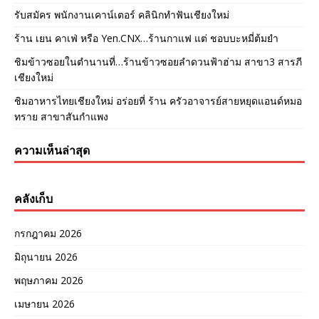
รับสมัคร พนักงานเคาน์เตอร์ คลินิกทำฟันเชียงใหม่
ร้าน เยน คาเฟ่ หรือ Yen.CNX…ร้านกาแฟ แต่ ชอบบะหมี่ต้มยำ
ชิมข้าวซอยในตำนานที่…ร้านข้าวซอยลำดวนฟ้าฮ่าม สาขา3 สารภี
เชียงใหม่
ชิมอาหารไทยเชียงใหม่ อร่อยที่ ร้าน ครัวอาจารย์สายหยุดแอนด์หมอ
ทราย สาขาสันกำแพง
ความเห็นล่าสุด
คลังเก็บ
กรกฎาคม 2026
มิถุนายน 2026
พฤษภาคม 2026
เมษายน 2026