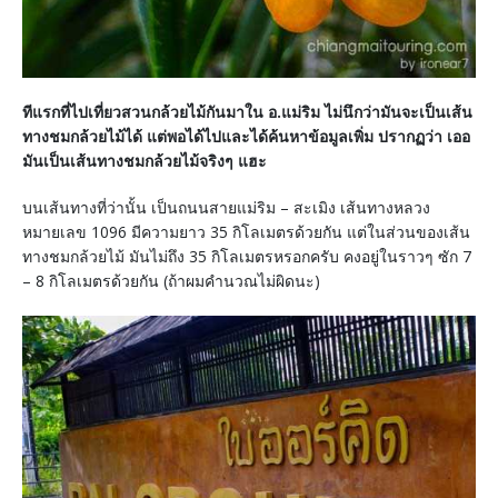
ทีแรกที่ไปเที่ยวสวนกล้วยไม้กันมาใน อ.แม่ริม ไม่นึกว่ามันจะเป็นเส้น
ทางชมกล้วยไม้ได้ แต่พอได้ไปและได้ค้นหาข้อมูลเพิ่ม ปรากฏว่า เออ
มันเป็นเส้นทางชมกล้วยไม้จริงๆ แฮะ
บนเส้นทางที่ว่านั้น เป็นถนนสายแม่ริม – สะเมิง เส้นทางหลวง
หมายเลข 1096 มีความยาว 35 กิโลเมตรด้วยกัน แต่ในส่วนของเส้น
ทางชมกล้วยไม้ มันไม่ถึง 35 กิโลเมตรหรอกครับ คงอยู่ในราวๆ ซัก 7
– 8 กิโลเมตรด้วยกัน (ถ้าผมคำนวณไม่ผิดนะ)