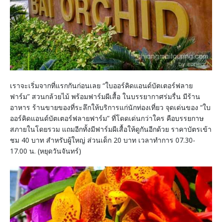
เราจะเริ่มจากที่แรกกันก่อนเลย “ใบออร์คิดแอนด์บัตเตอร์ฟลาย
ฟาร์ม” สวนกล้วยไม้ พร้อมฟาร์มผีเสื้อ ในบรรยากาศร่มรื่น มีร้าน
อาหาร ร้านขายของที่ระลึกให้บริการแก่นักท่องเที่ยว จุดเด่นของ “ใบ
ออร์คิดแอนด์บัตเตอร์ฟลายฟาร์ม” ที่โดดเด่นกว่าใคร คือบรรยกาษ
สภายในโดยรวม แถมอีกทั้งมีฟาร์มผีเสื้อให้ดูกันอีกด้วย ราคาบัตรเข้า
ชม 40 บาท สำหรับผู้ใหญ่ ส่วนเด็ก 20 บาท เวลาทำการ 07.30-
17.00 น. (หยุดวันจันทร์)