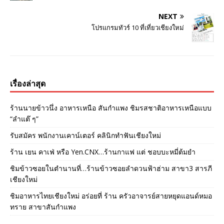
NEXT
โปรแกรมทัวร์ 10 ที่เที่ยวเชียงใหม่
เรื่องล่าสุด
ร้านนายข้าวนึ่ง อาหารเหนือ สันกำแพง ชิมรสชาติอาหารเหนือแบบ
“ลำแต๊ ๆ”
รับสมัคร พนักงานเคาน์เตอร์ คลินิกทำฟันเชียงใหม่
ร้าน เยน คาเฟ่ หรือ Yen.CNX…ร้านกาแฟ แต่ ชอบบะหมี่ต้มยำ
ชิมข้าวซอยในตำนานที่…ร้านข้าวซอยลำดวนฟ้าฮ่าม สาขา3 สารภี
เชียงใหม่
ชิมอาหารไทยเชียงใหม่ อร่อยที่ ร้าน ครัวอาจารย์สายหยุดแอนด์หมอ
ทราย สาขาสันกำแพง