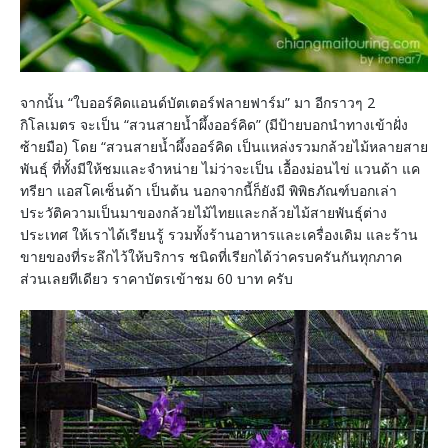
จากนั้น “ใบออร์คิดแอนด์บัตเตอร์ฟลายฟาร์ม” มา อีกราวๆ 2
กิโลเมตร จะเป็น “สวนสายน้ำผึ้งออร์คิด” (มีป้ายบอกนำทางเข้าฝั่ง
ซ้ายมือ) โดย “สวนสายน้ำผึ้งออร์คิด เป็นแหล่งรวมกล้วยไม้หลายสาย
พันธุ์ ที่ทั้งมีให้ชมและจำหน่าย ไม่ว่าจะเป็น เอื้องม่อนไข่ แวนด้า แค
ทรียา แอสโคเซ็นด้า เป็นต้น นอกจากนี้ก็ยังมี พิพิธภัณฑ์บอกเล่า
ประวัติความเป็นมาของกล้วยไม้ไทยและกล้วยไม้สายพันธุ์ต่าง
ประเทศ ให้เราได้เรียนรู้ รวมทั้งร้านอาหารและเครื่องเดิม และร้าน
ขายของที่ระลึกไว้ให้บริการ ชนิดที่เรียกได้ว่าครบครันกันทุกภาค
ส่วนเลยทีเดียว ราคาบัตรเข้าชม 60 บาท ครับ