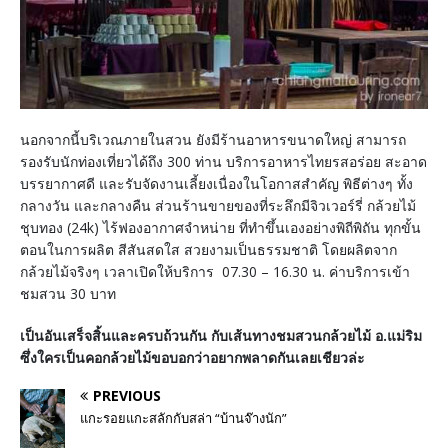
นอกจากนี้บริเวณภายในสวน ยังมีร้านอาหารขนาดใหญ่ สามารถ
รองรับนักท่องเที่ยวได้ถึง 300 ท่าน บริการอาหารไทยรสอร่อย สะอาด
บรรยากาศดี และรับจัดงานเลี้ยงเนื่องในโอกาสสำคัญ พิธีต่างๆ ทั้ง
กลางวัน และกลางคืน ส่วนร้านขายของที่ระลึกมีจิวเวอร์รี่ กล้วยไม้
ชุบทอง (24k) ไร้ฟองอากาศจำหน่าย ที่ทำขึ้นเองอย่างพิถีพิถัน ทุกขั้น
ตอนในการผลิต สีสันสดใส สวยงามเป็นธรรมชาติ โดยผลิตจาก
กล้วยไม้จริงๆ เวลาเปิดให้บริการ 07.30 – 16.30 น. ค่าบริการเข้า
ชมสวน 30 บาท
เป็นอันเสร็จสิ้นและครบถ้วนกัน กับเส้นทางชมสวนกล้วยไม้ อ.แม่ริม
ซึ่งใครเป็นคอกล้วยไม้ขอบอกว่าอยากพลาดกันเลยเชียวล่ะ
PREVIOUS
แกะรอยแกะสลักกับสล่า “บ้านจ๊างนัก”