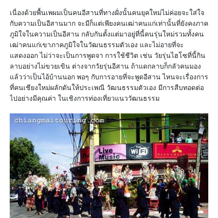
เนื่องด้วยพื้นเพผมเป็นคนอีสานที่ทางฝั่งนั้นคนยุคใหม่ไม่ค่อยจะใส่ใจ
กับความเป็นอีสานมาก จะมีก็แต่เพียงคนเฒ่าคนแก่เท่านั้นที่ยังคงภาค
ภูมิใจในความเป็นอีสาน กลับกันตั้งแต่มาอยู่ที่นี้คนรุ่นใหม่รวมทั้งคน
เฒ่าคนแก่เขาภาคภูมิใจในวัฒนธรรมตัวเอง และไม่อายที่จะ
แสดงออก ไม่ว่าจะเป็นการพูดจา การใช้ชีวิต เช่น วัยรุ่นไฮโซที่นี้กิน
ลาบอย่างไม่ขวยเขิน ต่างจากวัยรุ่นอีสาน ถ้าแดกลาบก็กลัวคนมอง
แล้วว่าเป็นไอ้บ้านนอก พอๆ กับการอายที่จะพูดอีสาน ไหนจะเรื่องการ
ที่คนเชียงใหม่ผลักดันให้ประเพณี วัฒนธรรมตัวเอง มีการสืบทอดต่อ
ไปอย่างมีคุณค่า ในเชิงการท่องเที่ยวแนววัฒนธรรม