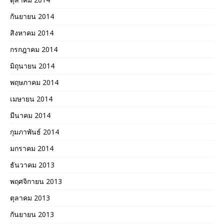
กันยายน 2014
สิงหาคม 2014
กรกฎาคม 2014
มิถุนายน 2014
พฤษภาคม 2014
เมษายน 2014
มีนาคม 2014
กุมภาพันธ์ 2014
มกราคม 2014
ธันวาคม 2013
พฤศจิกายน 2013
ตุลาคม 2013
กันยายน 2013