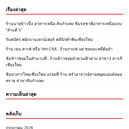
เรื่องล่าสุด
ร้านนายข้าวนึ่ง อาหารเหนือ สันกำแพง ชิมรสชาติอาหารเหนือแบบ
“ลำแต๊ ๆ”
รับสมัคร พนักงานเคาน์เตอร์ คลินิกทำฟันเชียงใหม่
ร้าน เยน คาเฟ่ หรือ Yen.CNX…ร้านกาแฟ แต่ ชอบบะหมี่ต้มยำ
ชิมข้าวซอยในตำนานที่…ร้านข้าวซอยลำดวนฟ้าฮ่าม สาขา3 สารภี
เชียงใหม่
ชิมอาหารไทยเชียงใหม่ อร่อยที่ ร้าน ครัวอาจารย์สายหยุดแอนด์หมอ
ทราย สาขาสันกำแพง
ความเห็นล่าสุด
คลังเก็บ
กรกฎาคม 2026