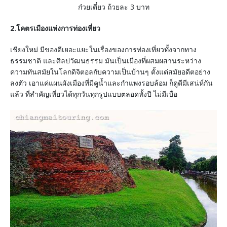
ก๋วยเตี๋ยว ถ้วยละ 3 บาท
2.โคตรเมืองแห่งการท่องเที่ยว
เชียงใหม่ มีของดีเยอะแยะในเรื่องของการท่องเที่ยวทั้งจากทาง
ธรรมชาติ และศิลปวัฒนธรรม มันเป็นเมืองที่ผสมผสานระหว่าง
ความทันสมัยในโลกดิจิตอลกับความเป็นบ้านๆ ตั้งแต่สมัยอดีตอย่าง
ลงตัว เอาแค่แผนผังเมืองที่มีคูน้ำและกำแพงรอบล้อม ก็ดูดีมีเสน่ห์กัน
แล้ว ที่สำคัญเที่ยวได้ทุกวันทุกรูปแบบตลอดทั้งปี ไม่มีเบื่อ