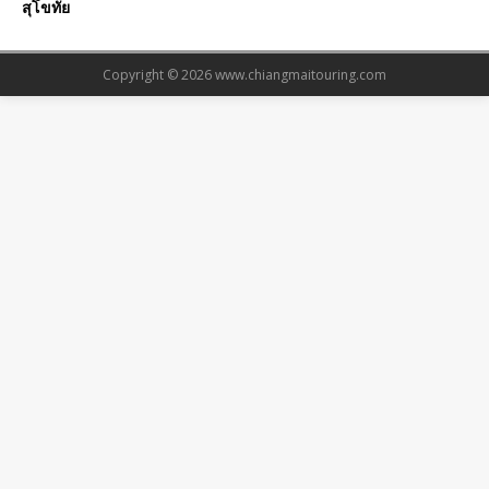
สุโขทัย
Copyright © 2026
www.chiangmaitouring.com