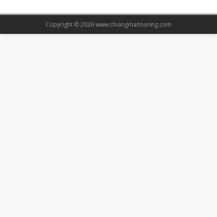
Copyright © 2026
www.chiangmaitouring.com