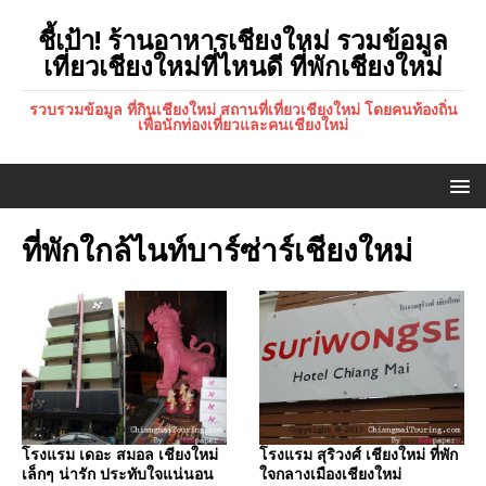
ชี้เป้า! ร้านอาหารเชียงใหม่ รวมข้อมูล
เที่ยวเชียงใหม่ที่ไหนดี ที่พักเชียงใหม่
รวบรวมข้อมูล ที่กินเชียงใหม่ สถานที่เที่ยวเชียงใหม่ โดยคนท้องถิ่น
เพื่อนักท่องเที่ยวและคนเชียงใหม่
ที่พักใกล้ไนท์บาร์ซ่าร์เชียงใหม่
โรงแรม เดอะ สมอล เชียงใหม่
โรงแรม สุริวงศ์ เชียงใหม่ ที่พัก
เล็กๆ น่ารัก ประทับใจแน่นอน
ใจกลางเมืองเชียงใหม่