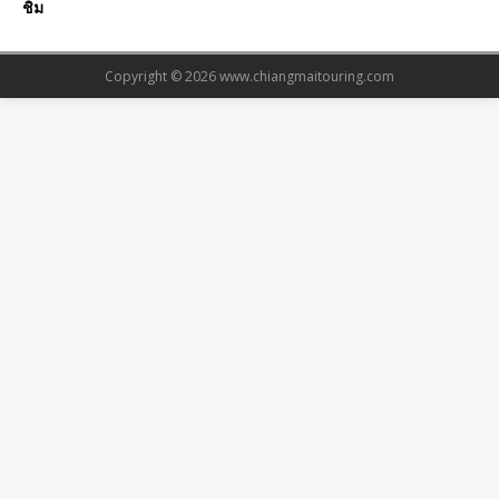
ชิม
Copyright © 2026
www.chiangmaitouring.com