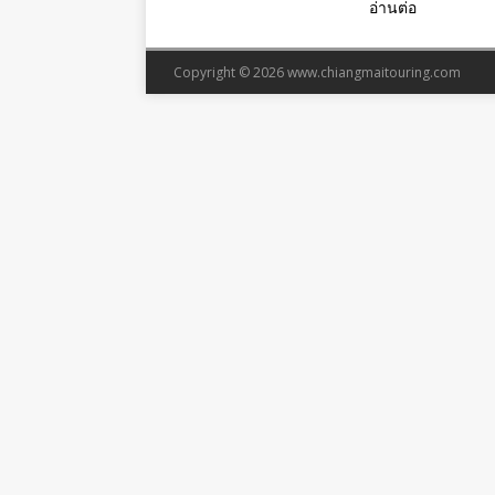
อ่านต่อ
Copyright © 2026
www.chiangmaitouring.com