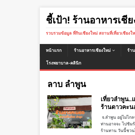
ชี้เป้า! ร้านอาหารเชีย
รวบรวมข้อมูล ที่กินเชียงใหม่ สถานที่เที่ยวเชียงใ
หน้าแรก
ร้านอาหารเชียงใหม่
ร้า
โรงพยาบาล-คลินิก
ลาบ ลำพูน
เที่ยวลำพูน..
ร้านดาวคะน
จ.ลำพูน อยู่ไม่ไก
ท่านอาจจะ ไปชิมร
ร้านทาน วันนี้ชวน