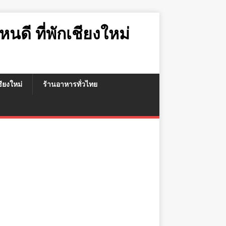
หนดี ที่พักเชียงใหม่
เชียงใหม่
ร้านอาหารทั่วไทย