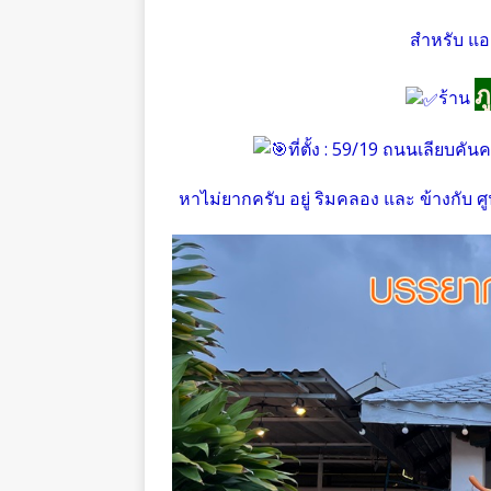
สำหรับ แอด
ภ
ร้าน
ที่ตั้ง : 59/19 ถนนเลียบคั
หาไม่ยากครับ อยู่ ริมคลอง และ ข้างกับ 