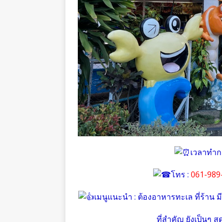
เวลาทำกา
โทร :
061-989
เมนูแนะนำ : ต้องอาหารทะเล ที่ร้าน มีค
ที่สำคัญ ยังเป็นๆ ส