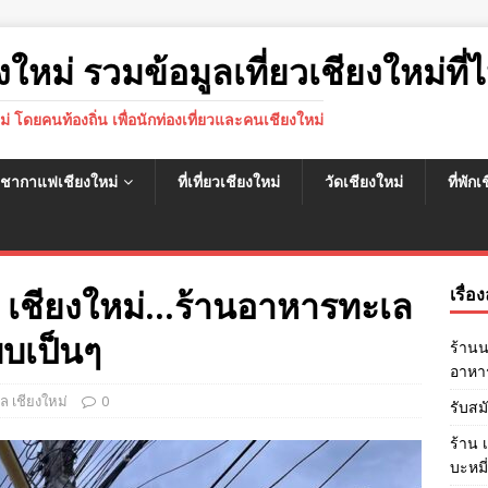
งใหม่ รวมข้อมูลเที่ยวเชียงใหม่ที่ไ
หม่ โดยคนท้องถิ่น เพื่อนักท่องเที่ยวและคนเชียงใหม่
นชากาแฟเชียงใหม่
ที่เที่ยวเชียงใหม่
วัดเชียงใหม่
ที่พัก
้ด เชียงใหม่…ร้านอาหารทะเล
เรื่อ
บบเป็นๆ
ร้านน
อาหาร
 เชียงใหม่
0
รับสม
ร้าน 
บะหมี