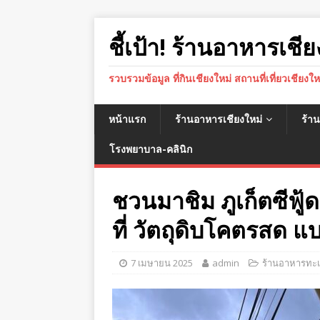
ชี้เป้า! ร้านอาหารเชีย
รวบรวมข้อมูล ที่กินเชียงใหม่ สถานที่เที่ยวเชียงใ
หน้าแรก
ร้านอาหารเชียงใหม่
ร้า
โรงพยาบาล-คลินิก
ชวนมาชิม ภูเก็ตซีฟู
ที่ วัตถุดิบโคตรสด แ
7 เมษายน 2025
admin
ร้านอาหารทะเล