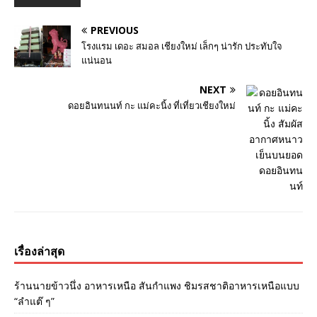
PREVIOUS
โรงแรม เดอะ สมอล เชียงใหม่ เล็กๆ น่ารัก ประทับใจ
แน่นอน
NEXT
ดอยอินทนนท์ กะ แม่คะนิ้ง ที่เที่ยวเชียงใหม่
เรื่องล่าสุด
ร้านนายข้าวนึ่ง อาหารเหนือ สันกำแพง ชิมรสชาติอาหารเหนือแบบ
“ลำแต๊ ๆ”