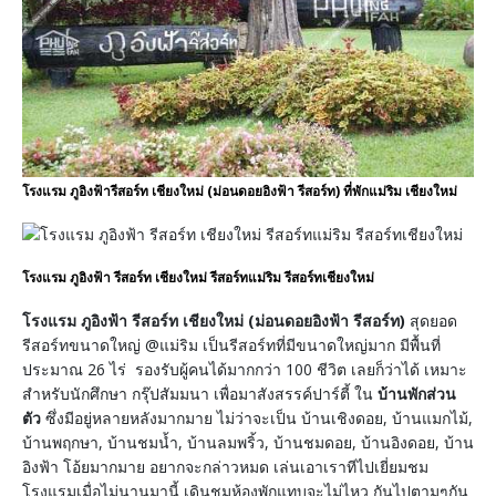
โรงแรม ภูอิงฟ้ารีสอร์ท เชียงใหม่ (ม่อนดอยอิงฟ้า รีสอร์ท) ที่พักแม่ริม เชียงใหม่
โรงแรม ภูอิงฟ้า รีสอร์ท เชียงใหม่ รีสอร์ทแม่ริม รีสอร์ทเชียงใหม่
โรงแรม ภูอิงฟ้า รีสอร์ท เชียงใหม่ (ม่อนดอยอิงฟ้า รีสอร์ท)
สุดยอด
รีสอร์ทขนาดใหญ่ @แม่ริม เป็นรีสอร์ทที่มีขนาดใหญ่มาก มีพื้นที่
ประมาณ 26 ไร่ รองรับผู้คนได้มากกว่า 100 ชีวิต เลยก็ว่าได้ เหมาะ
สำหรับนักศึกษา กรุ๊ปสัมมนา เพื่อมาสังสรรค์ปาร์ตี้ ใน
บ้านพักส่วน
ตัว
ซึ่งมีอยู่หลายหลังมากมาย ไม่ว่าจะเป็น บ้านเชิงดอย, บ้านแมกไม้,
บ้านพฤกษา, บ้านชมน้ำ, บ้านลมพริ้ว, บ้านชมดอย, บ้านอิงดอย, บ้าน
อิงฟ้า โอ้ยมากมาย อยากจะกล่าวหมด เล่นเอาเราทีไปเยี่ยมชม
โรงแรมเมื่อไม่นานมานี้ เดินชมห้องพักแทบจะไม่ไหว กันไปตามๆกัน