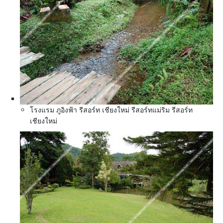
โรงแรม ภูอิงฟ้า รีสอร์ท เชียงใหม่ รีสอร์ทแม่ริม รีสอร์ท
เชียงใหม่