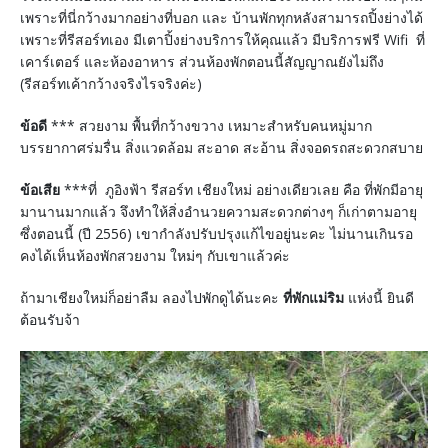
เพราะที่นี่กว้างมากอย่างที่บอก และ บ้านพักทุกหลังสามารถปิ้งย่างได้
เพราะที่รีสอร์ทเอง มีเตาปิ้งย่างบริการให้คุณแล้ว มีบริการฟรี Wifi ที่
เคาร์เตอร์ และห้องอาหาร ส่วนห้องพักตอนนี้สัญญาณยังไม่ถึง
(รีสอร์ทเค้ากว้างจริงไรจริงค่ะ)
ข้อดี
*** สวยงาม พื้นที่กว้างขวาง เหมาะสำหรับคนหมู่มาก
บรรยากาศร่มรื่น สิ่งแวดล้อม สะอาด สะอ้าน สิ่งจอดรถสะดวกสบาย
ข้อเสีย
***ที่ ภูอิงฟ้า รีสอร์ท เชียงใหม่ อย่างเดียวเลย คือ ที่พักมีอายุ
มานานมากแล้ว จึงทำให้สิ่งอำนวยความสะดวกต่างๆ ก็เก่าตามอายุ
ซึ่งตอนนี้ (ปี 2556) เขากำลังปรับปรุงแก้ไขอยู่นะคะ ไม่นานเกินรอ
คงได้เห็นห้องพักสวยงาม ใหม่ๆ กับเขาแล้วค่ะ
ถ้ามาเชียงใหม่ก็อย่าลืม ลองไปพักดูได้นะคะ
ที่พักแม่ริม
แห่งนี้ ยินดี
ต้อนรับจ้า