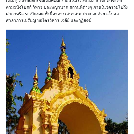
เดิมอยู่ สถาปัตยกรรมเดิมที่พูดถึงก็คือในเรื่องของลายไทยที่ประดับ
ตามผนังโบสถ์ วิหาร ปละพญานาค สถานที่ต่างๆ ภายในวัดรวมไปถึง
ศาลาหรือ ระเบียงคต ทั้งนี้อาคารเสนาสนะประกอบด้วย อุโบสถ
ศาลาการเปรียญ หอไตรวิหาร เจดีย์ และกุฏิสงฆ์