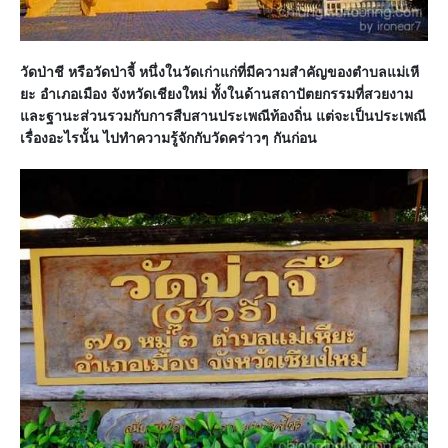
วัดป่าชี หรือวัดป่าจี้ หนึ่งในวัดเก่าแก่ที่มีความสำคัญของตำบลแม่เหี
ยะ อำเภอเมือง จังหวัดเชียงใหม่ ทั้งในด้านสถาปัตยกรรมที่สวยงาม
และฐานะส่วนรวมกับการสืบสานประเพณีท้องถิ่น แต่จะเป็นประเพณี
เรื่องอะไรนั้น ไปทำความรู้จักกับวัดคร่าวๆ กันก่อน