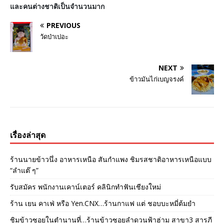
และคนต่างชาติเป็นจำนวนมาก
PREVIOUS
วัดป่าเปอะ
NEXT
ข้าวมันไก่เบญจรงค์
เรื่องล่าสุด
ร้านนายข้าวนึ่ง อาหารเหนือ สันกำแพง ชิมรสชาติอาหารเหนือแบบ
“ลำแต๊ ๆ”
รับสมัคร พนักงานเคาน์เตอร์ คลินิกทำฟันเชียงใหม่
ร้าน เยน คาเฟ่ หรือ Yen.CNX…ร้านกาแฟ แต่ ชอบบะหมี่ต้มยำ
ชิมข้าวซอยในตำนานที่…ร้านข้าวซอยลำดวนฟ้าฮ่าม สาขา3 สารภี