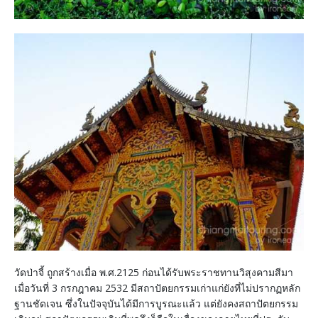
วัดป่าจี้ ถูกสร้างเมื่อ พ.ศ.2125 ก่อนได้รับพระราชทานวิสุงคามสีมา
เมื่อวันที่ 3 กรกฎาคม 2532 มีสถาปัตยกรรมเก่าแก่ยังที่ไม่ปรากฏหลัก
ฐานชัดเจน ซึ่งในปัจจุบันได้มีการบูรณะแล้ว แต่ยังคงสถาปัตยกรรม