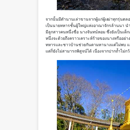
จากนั้นมีตำนานเล่าขานจากผู้แก่ผู้เฒ่าทุกรุ่นตลอ
เป็นนายทหารชั้นผู้ใหญ่แห่งอาณาจักรล้านนา นำก
มีลูกสาวคนหนึ่งชื่อ นางจันทน์หอม ซึ่งยังเป็นเด็
หนึ่งจะด้วยถึงคราวเคราะห์ร้ายของนางหรืออย่างไ
ทหารและชาวบ้านช่วยกันตามหานางแต่ไม่พบ แต่ได้พบ
แต่ก็ยังไม่สามารถพิสูจน์ได้ เนื่องจากปากถ้ำไม่กว้