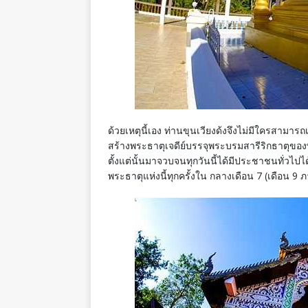
ด้วยเหตุนี้เอง ท่านขุนเวียงด้งจึงไม่มีใครสามารถ
สร้างพระธาตุเจดีย์บรรจุพระบรมสารีริกธาตุของพ
ตั้งแต่นั้นมาจวบจนทุกวันนี้ได้มีประชาชนทั่วไ
พระธาตุแห่งนี้ทุกครั้งใน กลางเดือน 7 (เดือน 9 