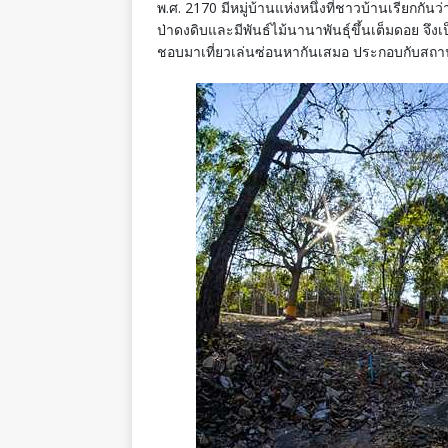
พ.ศ. 2170 มีหมู่บ้านแห่งหนึ่งที่ชาวบ้านเรียกกันว
ป่าดงดิบและมีพันธ์ไม้นานาพันธุ์ขึ้นเต็มดอย จึงเป็
ชอบมาเที่ยวเล่นซ่อนหากันเสมอ ประกอบกับสถานที่แ