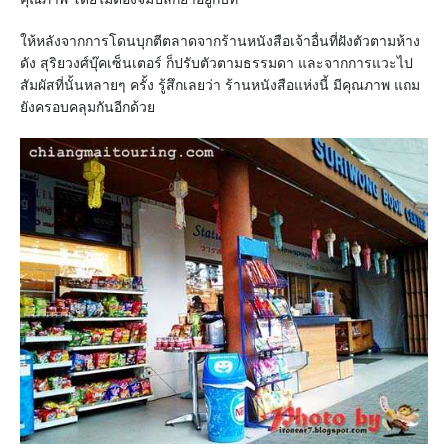
ให้หลังจากการโดนบุกตีตลาดจากร้านหนังสือเจ้าอื่นที่ฝังตัวตามห้าง
ดัง สุริยวงศ์บุ๊คเซ็นเตอร์ ก็ปรับตัวตามธรรมดา และจากการแวะไป
สัมผัสที่นั้นหลายๆ ครั้ง รู้สึกเลยว่า ร้านหนังสือแห่งนี้ มีคุณภาพ แถม
ยังครอบคลุมกันอีกด้วย