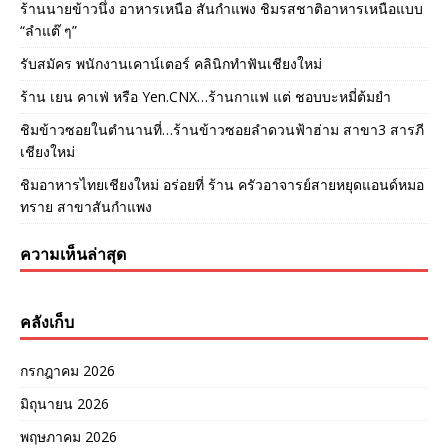
ร้านนายข้าวนึ่ง อาหารเหนือ สันกำแพง ชิมรสชาติอาหารเหนือแบบ
“ลำแต๊ ๆ”
รับสมัคร พนักงานเคาน์เตอร์ คลินิกทำฟันเชียงใหม่
ร้าน เยน คาเฟ่ หรือ Yen.CNX…ร้านกาแฟ แต่ ชอบบะหมี่ต้มยำ
ชิมข้าวซอยในตำนานที่…ร้านข้าวซอยลำดวนฟ้าฮ่าม สาขา3 สารภี
เชียงใหม่
ชิมอาหารไทยเชียงใหม่ อร่อยที่ ร้าน ครัวอาจารย์สายหยุดแอนด์หมอ
ทราย สาขาสันกำแพง
ความเห็นล่าสุด
คลังเก็บ
กรกฎาคม 2026
มิถุนายน 2026
พฤษภาคม 2026