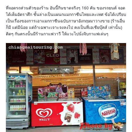
ที่จอดรถส่วนตัวของร้าน อันนี้กินขาดจริงๆ 160 คัน ของรถยนต์ จอด
ได้เต็มอัตราศึก ชั้นล่างเป็นแผนกแมกกาซีนไทยและเทศ ข้อได้เปรียบ
เป็นเรื่องของการเอาแมกกาซีนฉบับภาษาอังกฤษมาวางขาย (ร้านอื่น
ก็มี แต่มีน้อย แต่ถ้าเฉพาะเจาะจงลงไป คงเป็นที่เอเชียบุ๊คส์ เท่านั้น)
ติดๆ กันตรงนั้นมีร้านกาแฟวาวี ให้แวะไปนั่งจิบกาแฟเล่นๆ