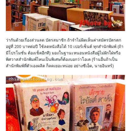
ว่ากันด้วยเรื่องส่วนลด บัตรสมาชิก ถ้าจำไม่ผิดเห็นค่าสมัครบัตรตก
อยู่ที่ 200 บาทต่อปี ใช้ลดหนังสือได้ 10 เปอร์เซ็นต์ ทุกสำนักพิมพ์ (ถ้า
มีโปรโมชั่น ต้องเช็คอีกที) มองในฐานะหนอนหนังสือผู้ไม่ฝักใฝ่หรือ
พิศวาสสำนักพิมพ์ไหนเป็นพิเศษก็ต้องบอกว่าโอเค (ร้านอื่นถ้าเป็น
สำนักพิมพ์ที่ตัวเองผลิต ก็ลดเยอะหน่อย อย่างซีเอ็ด, นายอินทร์)