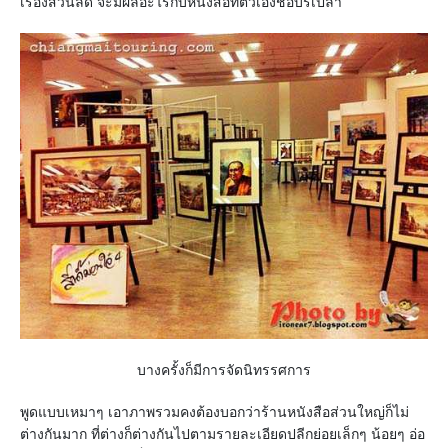
เรื่องส่วนลด จะมีผลอะไรกับหนังสือที่ตัวเองชอบรึเปล่า
บางครั้งก็มีการจัดนิทรรศการ
พูดแบบเหมาๆ เอาภาพรวมคงต้องบอกว่าร้านหนังสือส่วนใหญ่ก็ไม่
ต่างกันมาก ที่ต่างก็ต่างกันไปตามรายละเอียดปลีกย่อยเล็กๆ น้อยๆ อ่อ