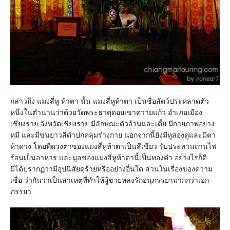
กล่าวถึง แมงสี่หู ห้าตา นั้น แมงสี่หูห้าตา เป็นชื่อสัตว์ประหลาดตัว
หนึ่งในตำนานว่าด้วยวัดพระธาตุดอยเขาควายแก้ว อำเภอเมือง
เชียงราย จังหวัดเชียงราย มีลักษณะตัวอ้วนและเตี้ย มีกายภาพอย่าง
หมี และมีขนยาวสีดำปกคลุมร่างกาย นอกจากนี้ยังมีหูสองคู่และมีตา
ห้าดวง โดยที่ดวงตาของแมงสี่หูห้าตาเป็นสีเขียว รับประทานถ่านไฟ
ร้อนเป็นอาหาร และมูลของแมงสี่หูห้าตานี้เป็นทองคำ อย่างไรก็ดี
มิได้ปรากฏว่ามีอุปนิสัยดุร้ายหรืออย่างอื่นใด ส่วนในเรื่องของความ
เชื่อ ว่ากันว่าเป็นสาเหตุที่ทำให้ผู้ชายหลงรักอนุภรรยามากกว่าเอก
ภรรยา