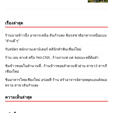
เรื่องล่าสุด
ร้านนายข้าวนึ่ง อาหารเหนือ สันกำแพง ชิมรสชาติอาหารเหนือแบบ
“ลำแต๊ ๆ”
รับสมัคร พนักงานเคาน์เตอร์ คลินิกทำฟันเชียงใหม่
ร้าน เยน คาเฟ่ หรือ Yen.CNX…ร้านกาแฟ แต่ ชอบบะหมี่ต้มยำ
ชิมข้าวซอยในตำนานที่…ร้านข้าวซอยลำดวนฟ้าฮ่าม สาขา3 สารภี
เชียงใหม่
ชิมอาหารไทยเชียงใหม่ อร่อยที่ ร้าน ครัวอาจารย์สายหยุดแอนด์หมอ
ทราย สาขาสันกำแพง
ความเห็นล่าสุด