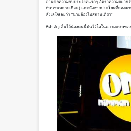
อ่านข้อความจบประโยคแรกๆ อัตราความอยากไปขอ
กันนานหลายเดือน) แต่หลังจากประโยคที่สองตาม
ลังเลใจเลยว่า “นายต้องไปสถานเดียว”
ที่สำคัญ ลิ้นไอ้น้องคนนี้มันไว้ใจในความแซบขอ