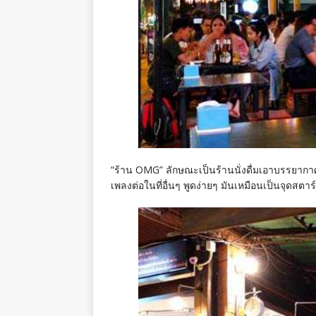
“ร้าน OMG” ลักษณะเป็นร้านนั่งดื่มเอาบรรยาก
เพลงต่อในที่อื่นๆ พูดง่ายๆ มันเหมือนเป็นจุดสต