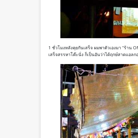
1 ชั่วโมงหลังคุยกันเสร็จ ผมพาตัวเองมา “ร้าน O
เสร็จสรรหาโต๊ะนั่ง ก็เป็นอันว่าได้ฤกษ์สาดแอล