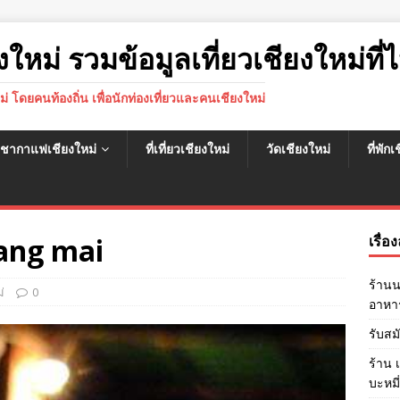
งใหม่ รวมข้อมูลเที่ยวเชียงใหม่ที่ไ
หม่ โดยคนท้องถิ่น เพื่อนักท่องเที่ยวและคนเชียงใหม่
นชากาแฟเชียงใหม่
ที่เที่ยวเชียงใหม่
วัดเชียงใหม่
ที่พัก
ng mai
เรื่อ
ร้านน
่
0
อาหาร
รับสม
ร้าน 
บะหมี