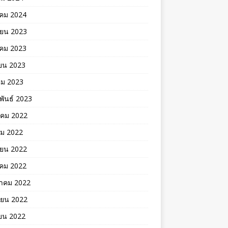
คม 2024
ายน 2023
าคม 2023
ยน 2023
คม 2023
พันธ์ 2023
าคม 2022
คม 2022
ายน 2022
าคม 2022
าคม 2022
ายน 2022
ยน 2022